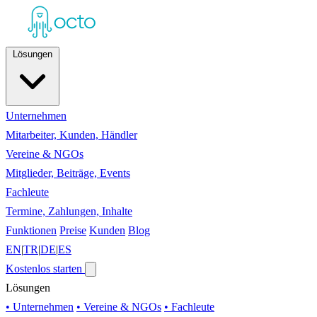
Lösungen
Unternehmen
Mitarbeiter, Kunden, Händler
Vereine & NGOs
Mitglieder, Beiträge, Events
Fachleute
Termine, Zahlungen, Inhalte
Funktionen
Preise
Kunden
Blog
EN
|
TR
|
DE
|
ES
Kostenlos starten
Lösungen
• Unternehmen
• Vereine & NGOs
• Fachleute