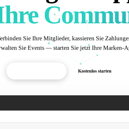
 Ihre Commun
erbinden Sie Ihre Mitglieder, kassieren Sie Zahlunge
rwalten Sie Events — starten Sie jetzt Ihre Marken-A
Demo anfordern
Kostenlos starten