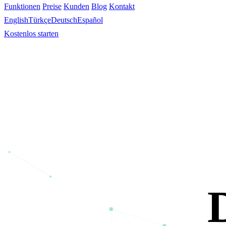
Funktionen
Preise
Kunden
Blog
Kontakt
English
Türkçe
Deutsch
Español
Kostenlos starten