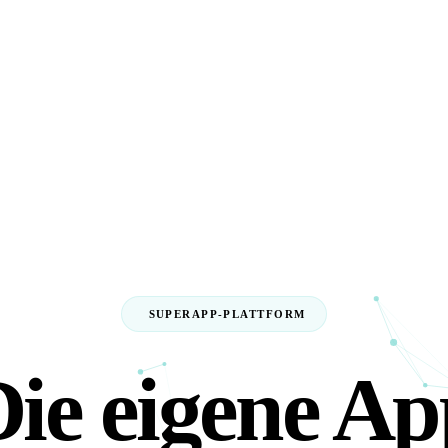
SUPERAPP-PLATTFORM
Die eigene Ap