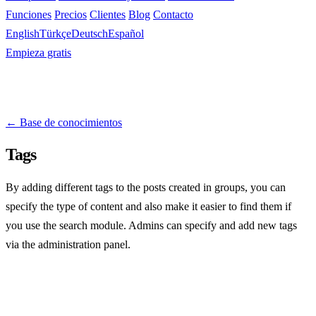
Funciones
Precios
Clientes
Blog
Contacto
English
Türkçe
Deutsch
Español
Empieza gratis
← Base de conocimientos
Tags
By adding different tags to the posts created in groups, you can
specify the type of content and also make it easier to find them if
you use the search module. Admins can specify and add new tags
via the administration panel.