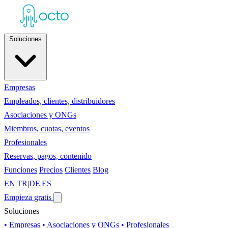
Soluciones
Empresas
Empleados, clientes, distribuidores
Asociaciones y ONGs
Miembros, cuotas, eventos
Profesionales
Reservas, pagos, contenido
Funciones
Precios
Clientes
Blog
EN
|
TR
|
DE
|
ES
Empieza gratis
Soluciones
• Empresas
• Asociaciones y ONGs
• Profesionales