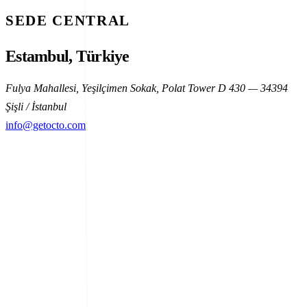
SEDE CENTRAL
Estambul, Türkiye
Fulya Mahallesi, Yeşilçimen Sokak, Polat Tower D 430 — 34394
Şişli / İstanbul
info@getocto.com