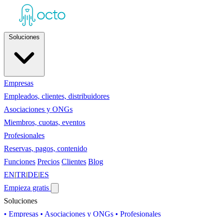
Soluciones
Empresas
Empleados, clientes, distribuidores
Asociaciones y ONGs
Miembros, cuotas, eventos
Profesionales
Reservas, pagos, contenido
Funciones
Precios
Clientes
Blog
EN
|
TR
|
DE
|
ES
Empieza gratis
Soluciones
• Empresas
• Asociaciones y ONGs
• Profesionales