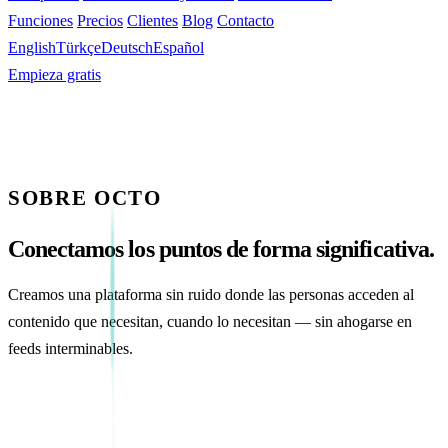
Funciones
Precios
Clientes
Blog
Contacto
English
Türkçe
Deutsch
Español
Empieza gratis
SOBRE OCTO
Conectamos los puntos de forma significativa.
Creamos una plataforma sin ruido donde las personas acceden al
contenido que necesitan, cuando lo necesitan — sin ahogarse en
feeds interminables.